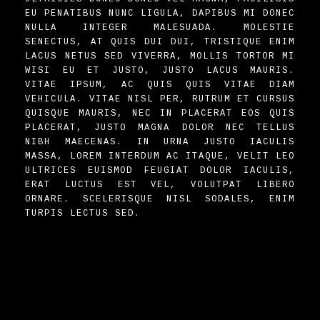
EU PENATIBUS NUNC LIGULA, DAPIBUS MI DONEC
NULLA INTEGER MALESUADA. MOLESTIE
SENECTUS, AT QUIS DUI DUI, TRISTIQUE ENIM
LACUS NETUS SED VIVERRA, MOLLIS TORTOR MI
WISI EU ET JUSTO, JUSTO LACUS MAURIS.
VITAE IPSUM, AC QUIS QUIS VITAE DIAM
VEHICULA. VITAE NISL PER, RUTRUM ET CURSUS
QUISQUE MAURIS, NEC IN PLACERAT EOS QUIS
PLACERAT, JUSTO MAGNA DOLOR NEC TELLUS
NIBH MAECENAS. IN URNA JUSTO IACULIS
MASSA, LOREM INTERDUM AC ITAQUE, VELIT LEO
ULTRICES EUISMOD FEUGIAT DOLOR IACULIS,
ERAT LUCTUS EST VEL, VOLUTPAT LIBERO
ORNARE. SCELERISQUE NISL SODALES, ENIM
TURPIS LECTUS SED.