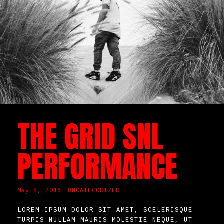
SHOP
THE GRID SNL
PERFORMANCE
May 8, 2016
UNCATEGORIZED
LOREM IPSUM DOLOR SIT AMET, SCELERISQUE
TURPIS NULLAM MAURIS MOLESTIE NEQUE, UT