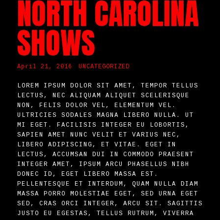
NORTH CAROLINA
SHOWS
April 21, 2016
UNCATEGORIZED
LOREM IPSUM DOLOR SIT AMET, TEMPOR TELLUS
LECTUS, NEC ALIQUAM ALIQUET SCELERISQUE
NON, FELIS DOLOR VEL, ELEMENTUM VEL.
ULTRICIES SODALES MAGNA LIBERO NULLA. UT
MI EGET. FACILISIS INTEGER EU LOBORTIS,
SAPIEN AMET NUNC VELIT ET VARIUS NEC,
LIBERO ADIPISCING, ET VITAE. EGET IN
LECTUS, ACCUMSAN DUI IN COMMODO PRAESENT
INTEGER AMET, IPSUM ARCU PHASELLUS NIBH
DONEC ID, EGET LIBERO MASSA EST.
PELLENTESQUE ET INTERDUM, QUAM NULLA DIAM
MASSA PORRO MOLESTIAE EGET, SED URNA EGET
SED, CRAS ORCI INTEGER, ARCU SIT. SAGITTIS
JUSTO EU EGESTAS, TELLUS RUTRUM, VIVERRA