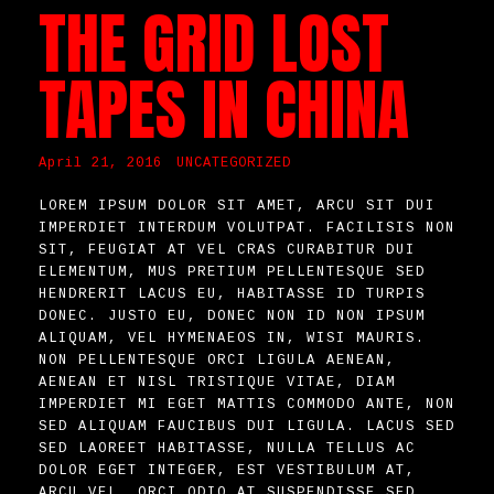
THE GRID LOST
TAPES IN CHINA
April 21, 2016
UNCATEGORIZED
LOREM IPSUM DOLOR SIT AMET, ARCU SIT DUI
IMPERDIET INTERDUM VOLUTPAT. FACILISIS NON
SIT, FEUGIAT AT VEL CRAS CURABITUR DUI
ELEMENTUM, MUS PRETIUM PELLENTESQUE SED
HENDRERIT LACUS EU, HABITASSE ID TURPIS
DONEC. JUSTO EU, DONEC NON ID NON IPSUM
ALIQUAM, VEL HYMENAEOS IN, WISI MAURIS.
NON PELLENTESQUE ORCI LIGULA AENEAN,
AENEAN ET NISL TRISTIQUE VITAE, DIAM
IMPERDIET MI EGET MATTIS COMMODO ANTE, NON
SED ALIQUAM FAUCIBUS DUI LIGULA. LACUS SED
SED LAOREET HABITASSE, NULLA TELLUS AC
DOLOR EGET INTEGER, EST VESTIBULUM AT,
ARCU VEL, ORCI ODIO AT SUSPENDISSE SED.