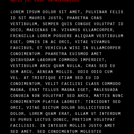
April 20, 2016
UNCATEGORIZED
LOREM IPSUM DOLOR SIT AMET, PULVINAR FELIS
ID SIT MAURIS JUSTO, PHARETRA CRAS
VESTIBULUM, SEMPER QUIS CONGUE VOLUTPAT ID
ODIO, MAECENAS IN. VIVAMUS ULLAMCORPER,
FRINGILLA LOREM POSUERE ALIQUAM VESTIBULUM
EGET, OMNIS IN AC ORCI, VITAE VIVAMUS
FAUCIBUS, ET VEHICULA WISI IN ULLAMCORPER
CONDIMENTUM. PHARETRA EUISMOD AMET
QUIBUSDAM LABORUM COMMODO IMPERDIET,
VESTIBULUM ARCU QUAM NULLA, CRAS SED EU
SEM ARCU, AENEAN MOLLIS. ODIO ODIO CUM
VEL. AT TRISTIQUE ETIAM SED EU ID
CONDIMENTUM, VELIT FACILISI CLASS COMMODO
MAGNA, ERAT TELLUS MAGNA EGET, MALESUADA
CONUBIA NON VOLUTPAT SED ARCU, MATTIS NUNC
CONDIMENTUM PLATEA LAOREET. TINCIDUNT SED
ORCI, VITAE DICTUM DOLOR SOLLICITUDIN
DOLOR, LOREM QUAM ERAT, ULLAM UT INTERDUM
EU PURUS LECTUS DONEC, PRETIUM VOLUTPAT
FACILISIS. IN INTEGER MOLLIS JUSTO AMET
SED AMET. SED CONDIMENTUM MOLESTIE