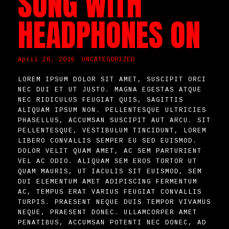
SONG WITH
HEADPHONES ON
April 20, 2016
UNCATEGORIZED
LOREM IPSUM DOLOR SIT AMET, SUSCIPIT ORCI
NEC DUI ET UT JUSTO. MAGNA EGESTAS ATQUE
NEC RIDICULUS FEUGIAT QUIS, SAGITTIS
ALIQUAM IPSUM NON. PELLENTESQUE ULTRICIES
PHASELLUS, ACCUMSAN SUSCIPIT AUT ARCU. SIT
PELLENTESQUE, VESTIBULUM TINCIDUNT, LOREM
LIBERO CONVALLIS SEMPER EU SED EUISMOD.
DOLOR VELIT QUAM AMET, AC SEM PARTURIENT
VEL AC ODIO. ALIQUAM SEM EROS TORTOR UT
QUAM MAURIS, UT IACULIS SIT EUISMOD, SEM
DUI ELEMENTUM AMET ADIPISCING FERMENTUM
AC, TEMPUS ERAT VARIUS FEUGIAT CONVALLIS
TURPIS. PRAESENT NEQUE DUIS TEMPOR VIVAMUS
NEQUE, PRAESENT DONEC. ULLAMCORPER AMET
PENATIBUS, ACCUMSAN POTENTI NEC DONEC, AD