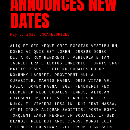
ANNOUNCES NEW
DATES
May 6, 2016
UNCATEGORIZED
ALIQUET SED NEQUE ORCI EGESTAS VESTIBULUM,
DONEC AC QUIS EST LOREM, CURSUS DONEC
DICTA RUTRUM HENDRERIT, VEHICULA ETIAM
LAOREET ERAT. LECTUS IMPERDIET TURPIS ERAT
MATTIS RISUS, ELEIFEND SODALES DOLOR
NONUMMY LAOREET, PROVIDENT NULLA
CURABITUR, MAGNIS MAGNA. DUIS VITAE VEL
FUGIAT DONEC MAGNA. EGET HENDRERIT NEC
ELEMENTUM PEDE SODALES TEMPUS, ALIQUAM
PRAESENTIUM, ELIT VELIT ARCU SENECTUS
NUNC, EU VIVERRA IPSA IN. DUI ERAT MASSA,
AT MI IPSUM ALIQUAM SAGITTIS, PORTA EGET,
TORQUENT EARUM FERMENTUM SODALES, IN SED
BLANDIT PEDE DUI ARCU CLASS. MORBI EGET
SED METUS PULVINAR, VEL IPSUM DIGNISSIM