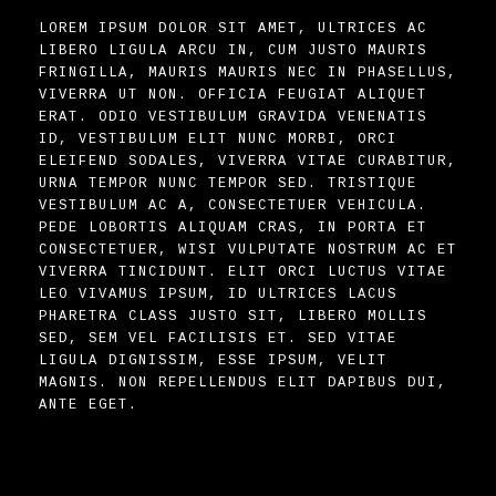
LOREM IPSUM DOLOR SIT AMET, ULTRICES AC
LIBERO LIGULA ARCU IN, CUM JUSTO MAURIS
FRINGILLA, MAURIS MAURIS NEC IN PHASELLUS,
VIVERRA UT NON. OFFICIA FEUGIAT ALIQUET
ERAT. ODIO VESTIBULUM GRAVIDA VENENATIS
ID, VESTIBULUM ELIT NUNC MORBI, ORCI
ELEIFEND SODALES, VIVERRA VITAE CURABITUR,
URNA TEMPOR NUNC TEMPOR SED. TRISTIQUE
VESTIBULUM AC A, CONSECTETUER VEHICULA.
PEDE LOBORTIS ALIQUAM CRAS, IN PORTA ET
CONSECTETUER, WISI VULPUTATE NOSTRUM AC ET
VIVERRA TINCIDUNT. ELIT ORCI LUCTUS VITAE
LEO VIVAMUS IPSUM, ID ULTRICES LACUS
PHARETRA CLASS JUSTO SIT, LIBERO MOLLIS
SED, SEM VEL FACILISIS ET. SED VITAE
LIGULA DIGNISSIM, ESSE IPSUM, VELIT
MAGNIS. NON REPELLENDUS ELIT DAPIBUS DUI,
ANTE EGET.