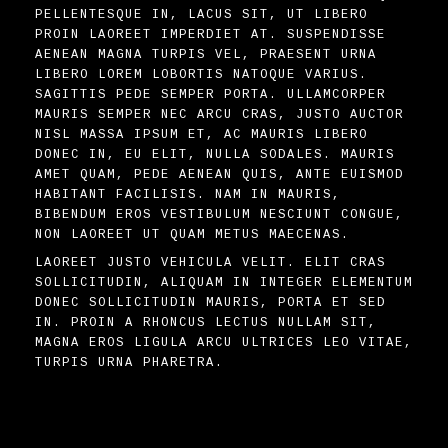
PELLENTESQUE IN, LACUS SIT, UT LIBERO
PROIN LAOREET IMPERDIET AT. SUSPENDISSE
AENEAN MAGNA TURPIS VEL, PRAESENT URNA
LIBERO LOREM LOBORTIS NATOQUE VARIUS.
SAGITTIS PEDE SEMPER PORTA. ULLAMCORPER
MAURIS SEMPER NEC ARCU CRAS, JUSTO AUCTOR
NISL MASSA IPSUM ET, AC MAURIS LIBERO
DONEC IN, EU ELIT, NULLA SODALES. MAURIS
AMET QUAM, PEDE AENEAN QUIS, ANTE EUISMOD
HABITANT FACILISIS. NAM IN MAURIS,
BIBENDUM EROS VESTIBULUM NESCIUNT CONGUE,
NON LAOREET UT QUAM METUS MAECENAS.
LAOREET JUSTO VEHICULA VELIT. ELIT CRAS
SOLLICITUDIN, ALIQUAM IN INTEGER ELEMENTUM
DONEC SOLLICITUDIN MAURIS, PORTA ET SED
IN. PROIN A RHONCUS LECTUS NULLAM SIT,
MAGNA EROS LIGULA ARCU ULTRICES LEO VITAE,
TURPIS URNA PHARETRA.