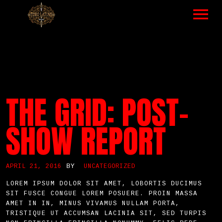
HOME
MUSIC – LIST
VIDEOS LIST
THE GRID: POST-
TOUR – ALL EVENTS
SHOW REPORT
ABOUT
GALLERY
BY
APRIL 21, 2016
UNCATEGORIZED
LOREM IPSUM DOLOR SIT AMET, LOBORTIS DUCIMUS
NEWS
SIT FUSCE CONGUE LOREM POSUERE. PROIN MASSA
AMET IN IN, MINUS VIVAMUS NULLAM PORTA,
SHOP
TRISTIQUE UT ACCUMSAN LACINIA SIT, SED TURPIS