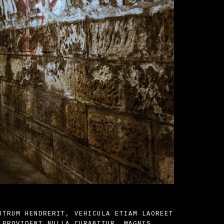
UTRUM HENDRERIT, VEHICULA ETIAM LAOREET
 PROVIDENT NULLA CURABITUR, MAGNIS