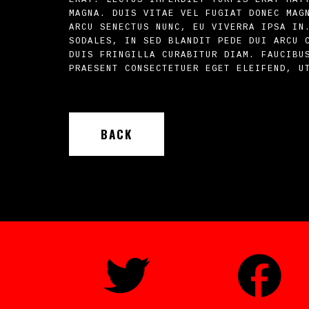
MAGNA. DUIS VITAE VEL FUGIAT DONEC MAG
ARCU SENECTUS NUNC, EU VIVERRA IPSA IN
SODALES, IN SED BLANDIT PEDE DUI ARCU 
DUIS FRINGILLA CURABITUR DIAM. FAUCIBU
PRAESENT CONSECTETUER EGET ELEIFEND, U
BACK