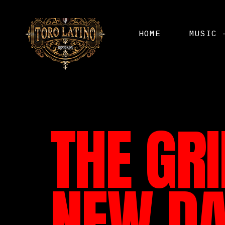
HOME
MUSIC 
THE GR
NEW DA