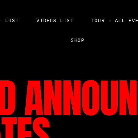
– LIST
VIDEOS LIST
TOUR – ALL EV
SHOP
ID ANNOU
TES