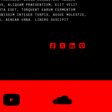
US, ALIQUAM PRAESENTIUM, ELIT VELIT
RTA EGET, TORQUENT EARUM FERMENTUM
GNISSIM INTEGER TURPIS, AUGUE MOLESTIE,
S, AENEAN URNA. LIBERO SUSCIPIT