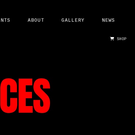
ENTS
ABOUT
GALLERY
NEWS
SHOP
NCES