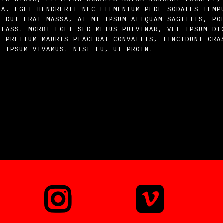
NA. EGET HENDRERIT NEC ELEMENTUM PEDE SODALES TEMP
. DUI ERAT MASSA, AT MI IPSUM ALIQUAM SAGITTIS, PO
CLASS. MORBI EGET SED METUS PULVINAR, VEL IPSUM DI
S PRETIUM MAURIS PLACERAT CONVALLIS, TINCIDUNT CRA
T IPSUM VIVAMUS. NISL EU, UT PROIN.