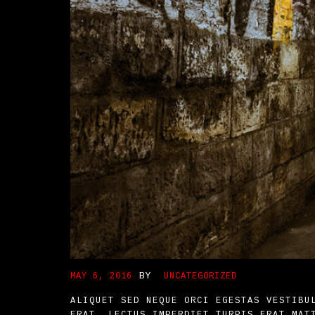
BY
MAY 6, 2016
UNCATEGORIZED
ALIQUET SED NEQUE ORCI EGESTAS VESTIBU
ERAT. LECTUS IMPERDIET TURPIS ERAT MAT