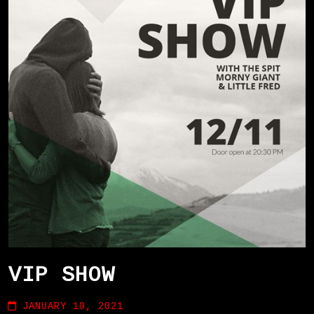
SHOP
VIP SHOW
JANUARY 10, 2021