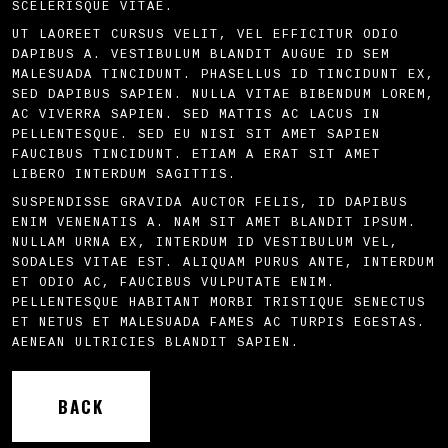
SCELERISQUE VITAE.
UT LAOREET CURSUS VELIT, VEL EFFICITUR ODIO
DAPIBUS A. VESTIBULUM BLANDIT AUGUE ID SEM
MALESUADA TINCIDUNT. PHASELLUS ID TINCIDUNT EX,
SED DAPIBUS SAPIEN. NULLA VITAE BIBENDUM LOREM,
AC VIVERRA SAPIEN. SED MATTIS AC LACUS IN
PELLENTESQUE. SED EU NISI SIT AMET SAPIEN
FAUCIBUS TINCIDUNT. ETIAM A ERAT SIT AMET
LIBERO INTERDUM SAGITTIS.
SUSPENDISSE GRAVIDA AUCTOR FELIS, ID DAPIBUS
ENIM VENENATIS A. NAM SIT AMET BLANDIT IPSUM.
NULLAM URNA EX, INTERDUM ID VESTIBULUM VEL,
SODALES VITAE EST. ALIQUAM PURUS ANTE, INTERDUM
ET ODIO AC, FAUCIBUS VULPUTATE ENIM.
PELLENTESQUE HABITANT MORBI TRISTIQUE SENECTUS
ET NETUS ET MALESUADA FAMES AC TURPIS EGESTAS.
AENEAN ULTRICIES BLANDIT SAPIEN.
BACK