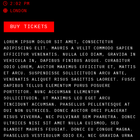
2:02 PM
LONDON
BUY TICKETS
LOREM IPSUM DOLOR SIT AMET, CONSECTETUR
ADIPISCING ELIT. MAURIS A VELIT COMMODO SAPIEN
EFFICITUR VENENATIS. NULLA LEO DIAM, GRAVIDA IN
VEHICULA IN, DAPIBUS FINIBUS AUGUE. CURABITUR
ODIO LOREM, AUCTOR MAXIMUS EFFICITUR ET, MATTIS
ET ARCU. SUSPENDISSE SOLLICITUDIN ARCU ANTE,
VENENATIS ALIQUET RISUS SAGITTIS LAOREET. FUSCE
DAPIBUS TELLUS ELEMENTUM PURUS POSUERE
PORTTITOR. NUNC ACCUMSAN ELEMENTUM
SOLLICITUDIN. UT MAXIMUS LEO EGET ARCU
TINCIDUNT ACCUMSAN. PHASELLUS PELLENTESQUE AT
DUI NON ULTRICES. DONEC AUCTOR ORCI PLACERAT
RISUS VIVERRA, NEC PULVINAR SEM PHARETRA. DONEC
ULTRICES NISI SIT AMET NULLA EUISMOD, SED
BLANDIT MAURIS FEUGIAT. DONEC EU CONGUE MAGNA.
PHASELLUS VESTIBULUM ODIO EX, NEC GRAVIDA URNA